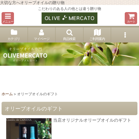
大切な方へオリーブオイルの贈り物
こだわりのある人の他とは違う贈り物
メニュー
カート
カテゴリ
マイページ
商品検索
ご利用案内
ホーム
>
オリーブオイルのギフト
オリーブオイルのギフト
当店オリジナルオリーブオイルのギフト