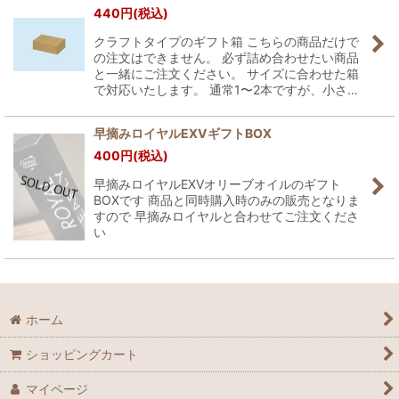
440
円
(税込)
クラフトタイプのギフト箱 こちらの商品だけで
の注文はできません。 必ず詰め合わせたい商品
と一緒にご注文ください。 サイズに合わせた箱
で対応いたします。 通常1〜2本ですが、小さ…
早摘みロイヤルEXVギフトBOX
400
円
(税込)
早摘みロイヤルEXVオリーブオイルのギフト
BOXです 商品と同時購入時のみの販売となりま
すので 早摘みロイヤルと合わせてご注文くださ
い
ホーム
ショッピングカート
マイページ