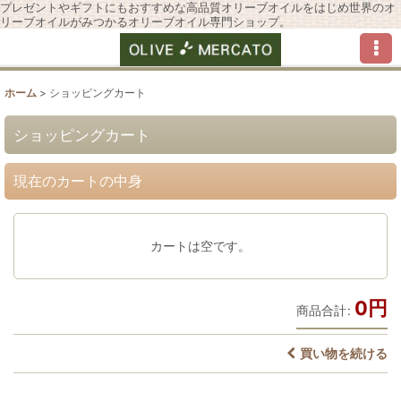
プレゼントやギフトにもおすすめな高品質オリーブオイルをはじめ世界のオ
リーブオイルがみつかるオリーブオイル専門ショップ。
ホーム
>
ショッピングカート
ショッピングカート
現在のカートの中身
カートは空です。
0
円
商品合計
:
買い物を続ける