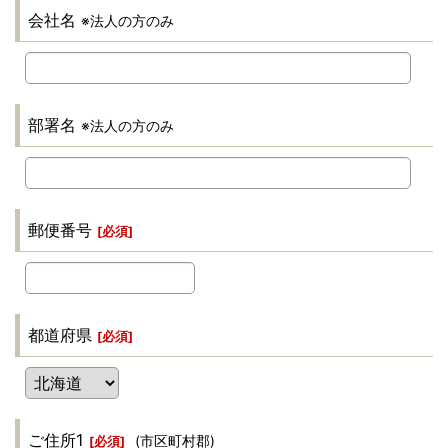
会社名
※法人の方のみ
部署名
※法人の方のみ
郵便番号
[
必須
]
都道府県
[
必須
]
ご住所1
(市区町村郡)
[
必須
]