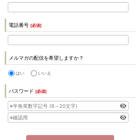
電話番号
[
必須
]
メルマガの配信を希望しますか？
はい
いいえ
パスワード
[
必須
]