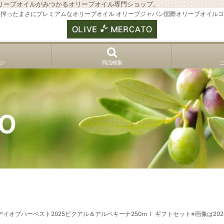
リーブオイルがみつかるオリーブオイル専門ショップ。
搾ったまさにプレミアムなオリーブオイル オリーブジャパン国際オリーブオイル
ジ
商品検索
ァーストデイオブハーベスト2025ピクアル＆アルベキーナ250ｍｌ ギフトセット※画像は202