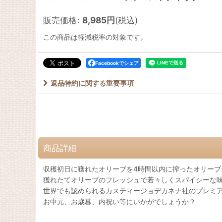
販売価格
:
8,985
円
(税込)
この商品は軽減税率の対象です。
Facebookでシェア
返品特約に関する重要事項
商品詳細
収穫初日に獲れたオリーブを4時間以内に搾ったオリーブ
獲れたてオリーブのフレッシュで若々しくスパイシーな
世界でも認められるカスティージョデカネナ社のプレミ
お中元、お歳暮、内祝い等にいかがでしょうか？