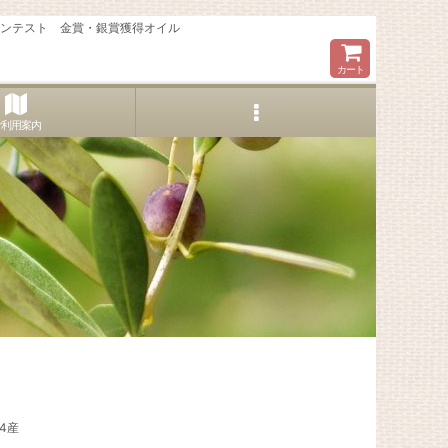
コンテスト 金賞・銀賞獲得オイル
カート
ご利用案内
4産