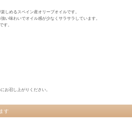
が楽しめるスペイン産オリーブオイルです。
力強い味わいでオイル感が少なくサラサラしています。
です。
めにお召し上がりください。
ます