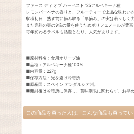
ファース ディ オブ ハーベスト '25アルベキーナ種
レモンバーベナの香りと、フルーティーで上品な味わい
収穫初日、熟す前に摘み取る「早摘み」の実は若々しく
また完熟の実の9倍の量を使うためポリフェノールが豊富
毎年変わるラベルも話題となり、人気があります。
■原材料名：食用オリーブ油
■品種：アルベキーナ種100％
■内容量：227g
■保存方法：光を避け冷暗所
■原産国：スペイン アンダルシア州。
■開封後は冷暗所に保存し、賞味期限に関わらず、お早
この商品を買った人は、こんな商品も買ってい