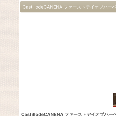
CastillodeCANENA ファーストデイオブ
CastillodeCANENA ファーストデイオブ