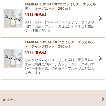
FAMILIA ZUCCARDI’22 ファミリア ズッカル
ディ オーガニック 250ｍｌ
1,998
円
(税込)
苦味、辛味、甘味のバランスがよく、サラダや
お肉・お魚、デザートの仕上げオイルなど幅広
くご使用ください
FAMILIA ZUCCARDI ファミリア ズッカルデ
ィ チャングロット 250ｍｌ
1,998
円
(税込)
ほのかな苦みとピリッとした辛味、果実風味の
甘みは白身魚や鶏肉、カッテージチーズやカマ
ンベールチーズ、焼き菓子、フルーツなどによ
く合います
ホーム