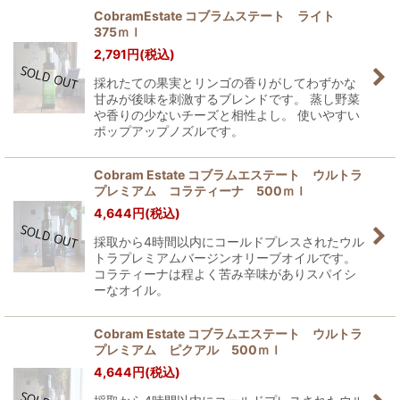
CobramEstate コブラムステート ライト
375ｍｌ
2,791
円
(税込)
採れたての果実とリンゴの香りがしてわずかな
甘みが後味を刺激するブレンドです。 蒸し野菜
や香りの少ないチーズと相性よし。 使いやすい
ポップアップノズルです。
Cobram Estate コブラムエステート ウルトラ
プレミアム コラティーナ 500ｍｌ
4,644
円
(税込)
採取から4時間以内にコールドプレスされたウル
トラプレミアムバージンオリーブオイルです。
コラティーナは程よく苦み辛味がありスパイシ
ーなオイル。
Cobram Estate コブラムエステート ウルトラ
プレミアム ピクアル 500ｍｌ
4,644
円
(税込)