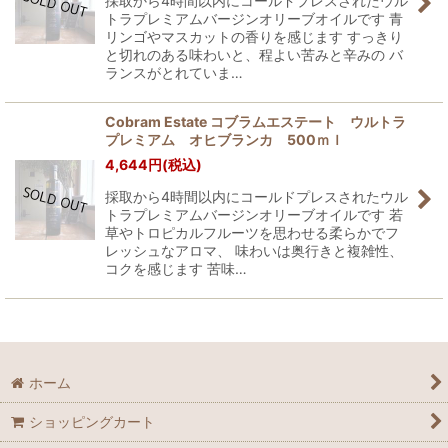
採取から4時間以内にコールドプレスされたウル
トラプレミアムバージンオリーブオイルです 青
リンゴやマスカットの香りを感じます すっきり
と切れのある味わいと、程よい苦みと辛みの バ
ランスがとれていま…
Cobram Estate コブラムエステート ウルトラ
プレミアム オヒブランカ 500ｍｌ
4,644
円
(税込)
採取から4時間以内にコールドプレスされたウル
トラプレミアムバージンオリーブオイルです 若
草やトロピカルフルーツを思わせる柔らかでフ
レッシュなアロマ、 味わいは奥行きと複雑性、
コクを感じます 苦味…
ホーム
ショッピングカート