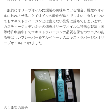
一般的にオリーブオイルに燻製の風味をつける場合、燻煙をオイ
ルに触れさせることでオイルの酸化が進んでしまい、香りがつい
てもエキストラバージンとは言えない品質に落ちてしまいます。
カスティージョデカネナの燻香オリーブオイルは特殊な製法（国
際特許申請中）でエキストラバージンの品質を保ちつつコクのあ
る香ばしいフレーバーをアルベキーナのエキストラバージンオリ
ーブオイルにつけました
のし希望の場合