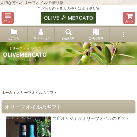
大切な方へオリーブオイルの贈り物
こだわりのある人の他とは違う贈り物
メニュー
カート
カテゴリ
マイページ
商品検索
ご利用案内
ホーム
>
オリーブオイルのギフト
オリーブオイルのギフト
当店オリジナルオリーブオイルのギフト