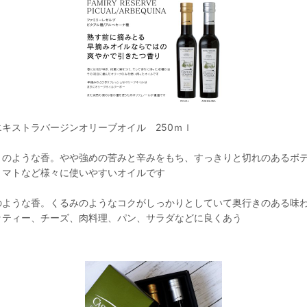
キストラバージンオリーブオイル 250ｍｌ
とのような香。やや強めの苦みと辛みをもち、すっきりと切れのあるボ
トマトなど様々に使いやすいオイルです
のような香。くるみのようなコクがしっかりとしていて奥行きのある味
ッティー、チーズ、肉料理、パン、サラダなどに良くあう