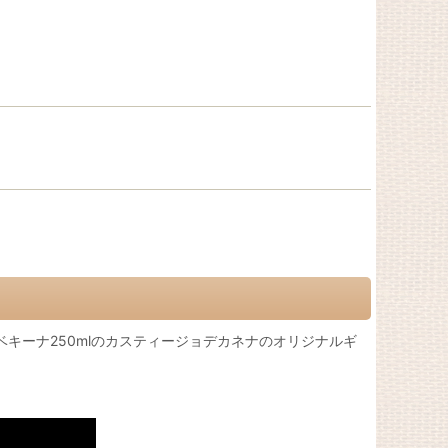
ベキーナ250mlのカスティージョデカネナのオリジナルギ