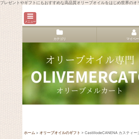
プレゼントやギフトにもおすすめな高品質オリーブオイルをはじめ世界のオ
メニュー
カテゴリ
マイペー
ホーム
>
オリーブオイルのギフト
>
CastillodeCANENA カ