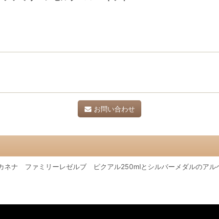
お問い合わせ
カネナ ファミリーレゼルブ ピクアル250mlとシルバーメダルのアル