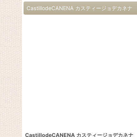
CastillodeCANENA カスティージョデカ
CastillodeCANENA カスティージョデカ