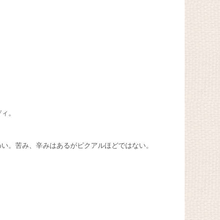
ディ。
わい。苦み、辛みはあるがピクアルほどではない。