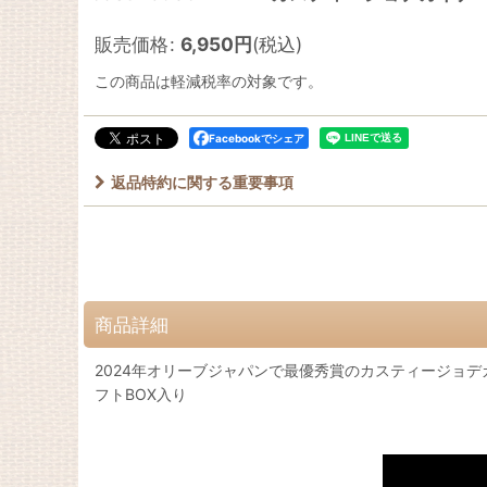
販売価格
:
6,950
円
(税込)
この商品は軽減税率の対象です。
Facebookでシェア
返品特約に関する重要事項
商品詳細
2024年オリーブジャパンで最優秀賞のカスティージョデ
フトBOX入り