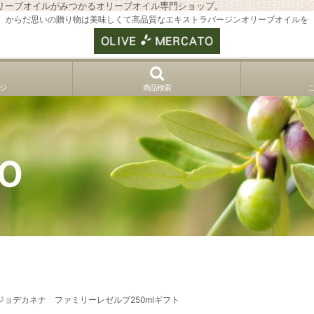
リーブオイルがみつかるオリーブオイル専門ショップ。
からだ思いの贈り物は美味しくて高品質なエキストラバージンオリーブオイルを
ジ
商品検索
スティージョデカネナ ファミリーレゼルブ250mlギフト