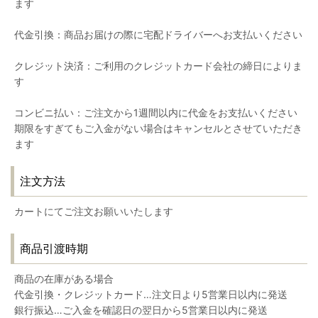
ます
代金引換：商品お届けの際に宅配ドライバーへお支払いください
クレジット決済：ご利用のクレジットカード会社の締日によりま
す
コンビニ払い：ご注文から1週間以内に代金をお支払いください
期限をすぎてもご入金がない場合はキャンセルとさせていただき
ます
注文方法
カートにてご注文お願いいたします
商品引渡時期
商品の在庫がある場合
代金引換・クレジットカード…注文日より5営業日以内に発送
銀行振込…ご入金を確認日の翌日から5営業日以内に発送