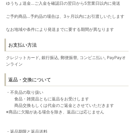
ゆうちょ送金…ご入金を確認日の翌日から5営業日以内に発送
ご予約商品…予約品の場合は、3ヶ月以内にお引渡しいたします
なお地域や条件により発送までに要する期間が異なります
お支払い方法
クレジットカード, 銀行振込, 郵便振替, コンビニ払い, PayPayオ
ンライン
返品・交換について
・不良品の取り扱い
食品・雑貨品ともに返品をお受けします
商品交換もしくは代金のご返金とさせていただきます
※商品に欠陥がある場合を除き、返品には応じません
・返品期限と返品送料