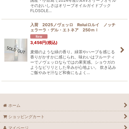
国産・小豆島で2024年産のEXVオリーブオイル
そのおいしさはオリーブオイルガイドブック
FLOSOLE…
入荷 2025ノヴェッロ Roluiロルイ ノッチ
ェラーラ・デル・エトネア 250ｍｌ
3,456
円
(税込)
麦畑のような緑の香り。緑茶やハーブを感じる
香りがかすかに感じられ、味わいはフルーティ
ーでノヴェッロならではの果実感。ショウガの
ようなピリリとした辛みが心地よい。 炊き込み
ご飯やみそ汁など和食にもよく…
ホーム
ショッピングカート
マイページ