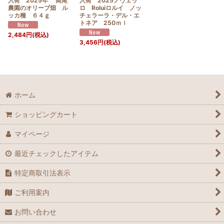
入荷 2025年 高尾
入荷 2025ノヴェッ
農園のオリーブ畑 ル
ロ Roluiロルイ ノッ
ッカ種 ６４ｇ
チェラーラ・デル・エ
トネア 250ｍｌ
2,484
円
(税込)
3,456
円
(税込)
ホーム
ショッピングカート
マイページ
最近チェックしたアイテム
特定商取引法表示
ご利用案内
お問い合わせ