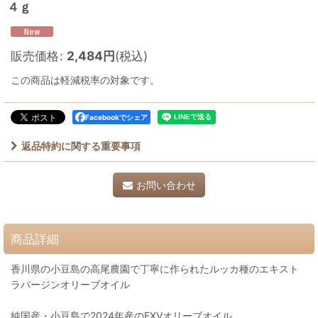
４ｇ
販売価格
:
2,484
円
(税込)
この商品は軽減税率の対象です。
Facebookでシェア
返品特約に関する重要事項
お問い合わせ
商品詳細
香川県の小豆島の高尾農園で丁寧に作られたルッカ種のエキスト
ラバージンオリーブオイル
純国産・小豆島で2024年産のEXVオリーブオイル