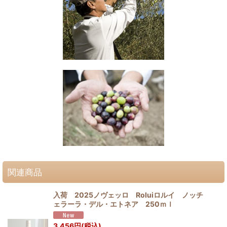
関連商品
入荷 2025ノヴェッロ Roluiロルイ ノッチ
ェラーラ・デル・エトネア 250ｍｌ
3,456
円
(税込)