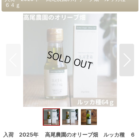
６４ｇ
入荷 2025年 高尾農園のオリーブ畑 ルッカ種 ６