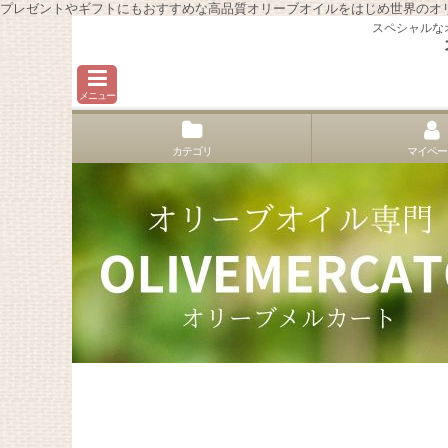
プレゼントやギフトにもおすすめな高品質オリーブオイルをはじめ世界のオ
スペシャルな
メニュー
カテゴリ
マイペー