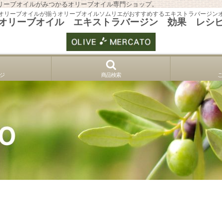
リーブオイルがみつかるオリーブオイル専門ショップ。
オリーブオイルが揃うオリーブオイルソムリエがおすすめするエキストラバージン
オリーブオイル エキストラバージン 効果 レシ
ジ
商品検索