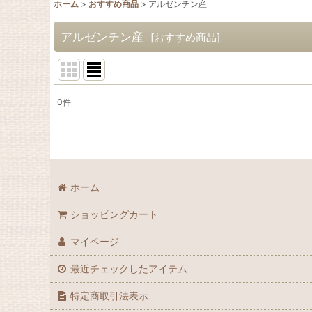
ホーム
>
おすすめ商品
>
アルゼンチン産
アルゼンチン産
[
おすすめ商品
]
0
件
表示数
:
並び順
:
ホーム
ショッピングカート
マイページ
最近チェックしたアイテム
特定商取引法表示