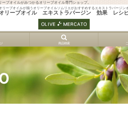
リーブオイルがみつかるオリーブオイル専門ショップ。
オリーブオイルが揃うオリーブオイルソムリエがおすすめするエキストラバージン
オリーブオイル エキストラバージン 効果 レシ
ジ
商品検索