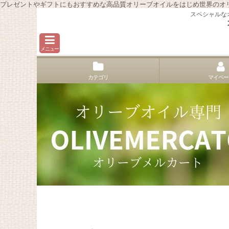
プレゼントやギフトにもおすすめな高品質オリーブオイルをはじめ世界のオ
スペシャルな
メニュー
カテゴリ
マイペー