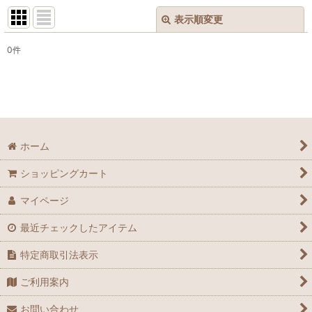
表示順変更
閉じる
0
件
表示数
:
並び順
:
絞り込む
ホーム
ショッピングカート
マイページ
最近チェックしたアイテム
特定商取引法表示
ご利用案内
お問い合わせ