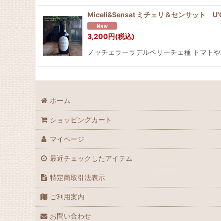
Miceli&Sensat ミチェリ＆センサット U
3,200
円
(税込)
ノッチェラーラデルベリーチェ種 トマト
ホーム
ショッピングカート
マイページ
最近チェックしたアイテム
特定商取引法表示
ご利用案内
お問い合わせ