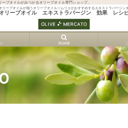
リーブオイルがみつかるオリーブオイル専門ショップ。
オリーブオイルが揃うオリーブオイルソムリエがおすすめするエキストラバージン
オリーブオイル エキストラバージン 効果 レシ
ジ
商品検索