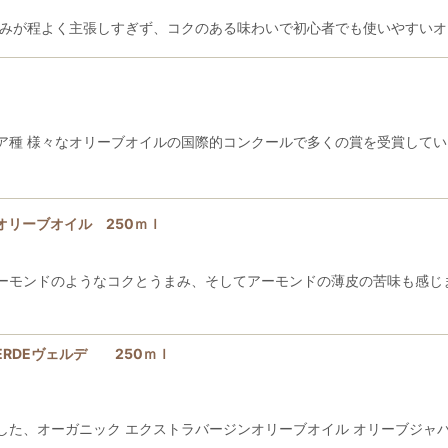
苦みが程よく主張しすぎず、コクのある味わいで初心者でも使いやすいオ
絞り込む
ア種 様々なオリーブオイルの国際的コンクールで多くの賞を受賞してい
Ｖオリーブオイル 250ｍｌ
モンドのようなコクとうまみ、そしてアーモンドの薄皮の苦味も感じます 
 VERDEヴェルデ 250ｍｌ
た、オーガニック エクストラバージンオリーブオイル オリーブジャパ