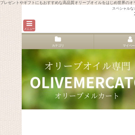
プレゼントやギフトにもおすすめな高品質オリーブオイルをはじめ世界のオ
スペシャルな
メニュー
カテゴリ
マイペー