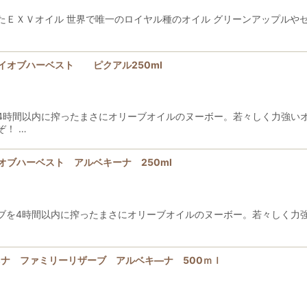
たＥＸＶオイル 世界で唯一のロイヤル種のオイル グリーンアップルや
絞り込む
ァーストデイオブハーベスト ピクアル250ml
4時間以内に搾ったまさにオリーブオイルのヌーボー。若々しく力強いオ
！ …
ァーストデイオブハーベスト アルベキーナ 250ml
ブを4時間以内に搾ったまさにオリーブオイルのヌーボー。若々しく力強
ョデカネナ ファミリーリザーブ アルベキ―ナ 500ｍｌ