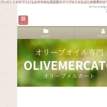
プレゼントやギフトにもおすすめな高品質オリーブオイルをはじめ世界のオ
スペシャルな
メニュー
カテゴリ
マイペー