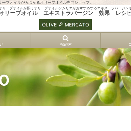
リーブオイルがみつかるオリーブオイル専門ショップ。
オリーブオイルが揃うオリーブオイルソムリエがおすすめするエキストラバージン
オリーブオイル エキストラバージン 効果 レシ
ジ
商品検索