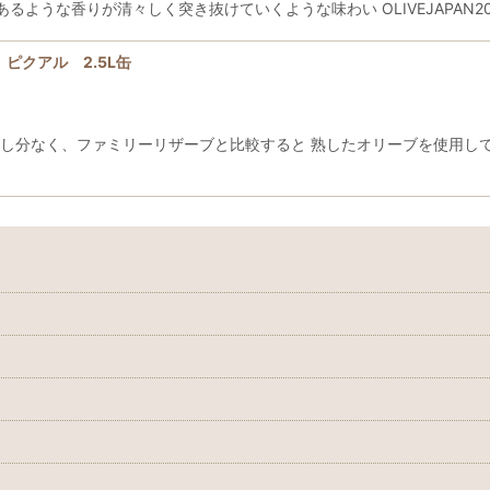
ような香りが清々しく突き抜けていくような味わい OLIVEJAPAN
ル ピクアル 2.5L缶
も申し分なく、ファミリーリザーブと比較すると 熟したオリーブを使用し