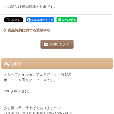
この商品は軽減税率の対象です。
Facebookでシェア
返品特約に関する重要事項
お問い合わせ
商品詳細
オリーブオイル＆カフェキアッケラ特製の
ボローニャ風ラグーソースです。
200ｇ約２食分。
少し濃い目に仕上げてありますので
パスタのゆで汁やお湯等を50〜100ccほど