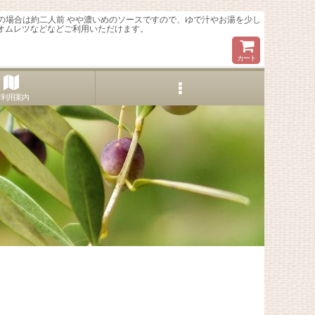
りの場合は約二人前 やや濃いめのソースですので、ゆで汁やお湯を少し
オムレツなどなどご利用いただけます。
カート
ご利用案内