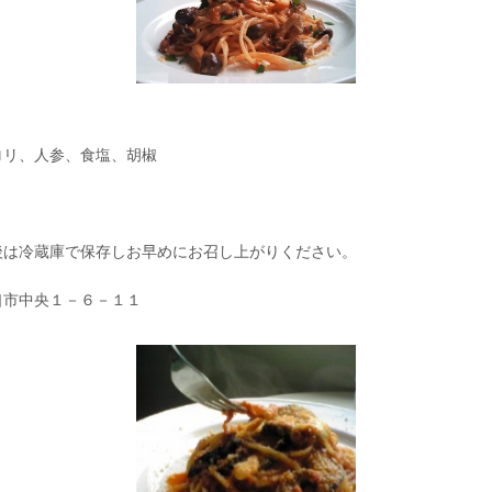
ロリ、人参、食塩、胡椒
後は冷蔵庫で保存しお早めにお召し上がりください。
口市中央１－６－１１