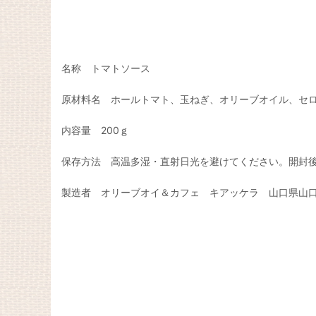
名称 トマトソース
原材料名 ホールトマト、玉ねぎ、オリーブオイル、セ
内容量 200ｇ
保存方法 高温多湿・直射日光を避けてください。開封
製造者 オリーブオイ＆カフェ キアッケラ 山口県山