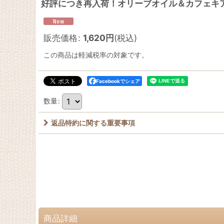
好評につき再入荷！オリーブオイル＆カフェキア
販売価格
:
1,620
円
(税込)
この商品は軽減税率の対象です。
Facebookでシェア
数量
:
返品特約に関する重要事項
商品詳細