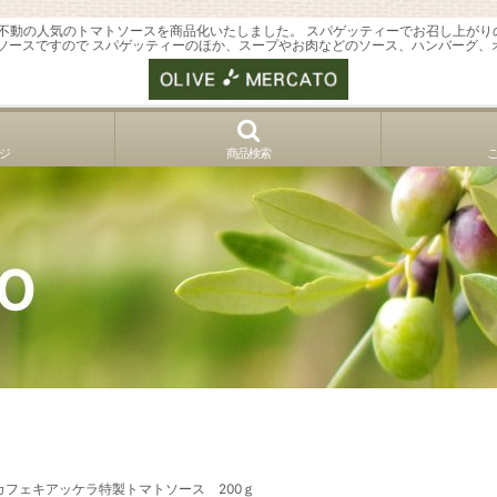
り不動の人気のトマトソースを商品化いたしました。 スパゲッティーでお召し上が
トソースですので スパゲッティーのほか、スープやお肉などのソース、ハンバーグ、
ジ
商品検索
フェキアッケラ特製トマトソース 200ｇ