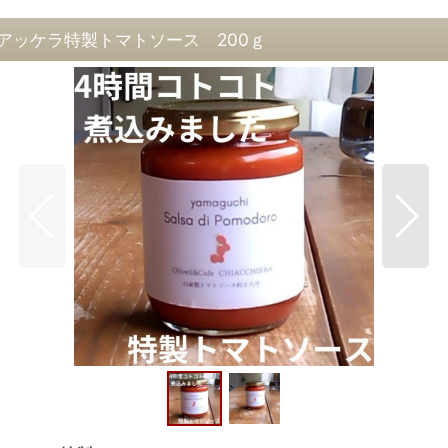
アッケラ特製トマトソース 200ｇ