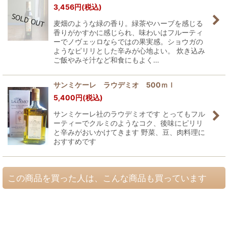
3,456
円
(税込)
麦畑のような緑の香り。緑茶やハーブを感じる
香りがかすかに感じられ、味わいはフルーティ
ーでノヴェッロならではの果実感。ショウガの
ようなピリリとした辛みが心地よい。 炊き込み
ご飯やみそ汁など和食にもよく…
サンミケーレ ラウデミオ 500ｍｌ
5,400
円
(税込)
サンミケーレ社のラウデミオです とってもフル
ーティーでクルミのようなコク、後味にピリリ
と辛みがおいかけてきます 野菜、豆、肉料理に
おすすめです
この商品を買った人は、こんな商品も買っています