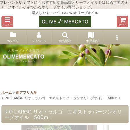
プレゼントやギフトにもおすすめな高品質オリーブオイルをはじめ世界のオ
リーブオイルがみつかるオリーブオイル専門ショップ。
購入しやすいハイコスパのオリーブオイル
メニュー
カート
カテゴリ
マイページ
商品検索
ご利用案内
ホーム
>
南アフリカ産
>
RIO LARGO リオ・ラルゴ エキストラバージンオリーブオイル 500ｍｌ
RIO LARGO リオ・ラルゴ エキストラバージンオリ
ーブオイル 500ｍｌ