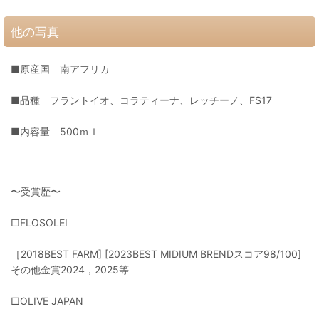
他の写真
■原産国 南アフリカ
■品種 フラントイオ、コラティーナ、レッチーノ、FS17
■内容量 500ｍｌ
〜受賞歴〜
□FLOSOLEI
［2018BEST FARM] [2023BEST MIDIUM BRENDスコア98/100]
その他金賞2024，2025等
□OLIVE JAPAN