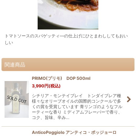
トマトソースのスパゲッティ―の仕上げにひとまわししてもおい
しい
関連商品
PRIMO(プリモ) DOP 500ml
3,990
円
(税込)
シチリア・モンテイブレイ トンダイブレア種
様々なオリーブオイルの国際的コンクールで多
くの賞を受賞しています 青リンゴのようなフル
ーティーな香り ミディアムフレーバーで香り、
コク、旨味、辛み…
AnticoPoggiolo アンティコ・ポッジョーロ