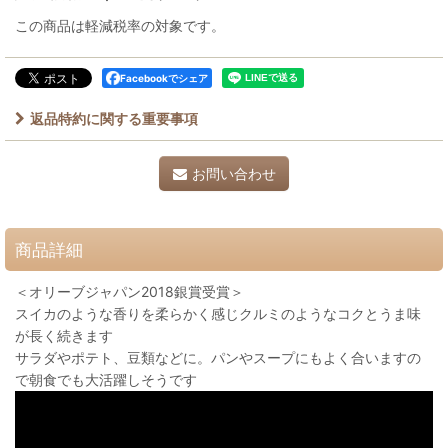
この商品は軽減税率の対象です。
Facebookでシェア
返品特約に関する重要事項
お問い合わせ
商品詳細
＜オリーブジャパン2018銀賞受賞＞
スイカのような香りを柔らかく感じクルミのようなコクとうま味
が長く続きます
サラダやポテト、豆類などに。パンやスープにもよく合いますの
で朝食でも大活躍しそうです