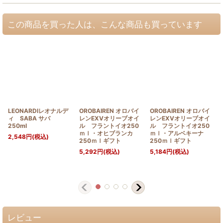
この商品を買った人は、こんな商品も買っています
LEONARDIレオナルデ
OROBAIREN オロバイ
OROBAIREN オロバイ
ィ SABA サバ
レンEXVオリーブオイ
レンEXVオリーブオイ
250ml
ル フラントイオ250
ル フラントイオ250
ｍｌ・オヒブランカ
ｍｌ・アルベキーナ
2,548
円
(税込)
250ｍｌギフト
250ｍｌギフト
5,292
円
(税込)
5,184
円
(税込)
レビュー