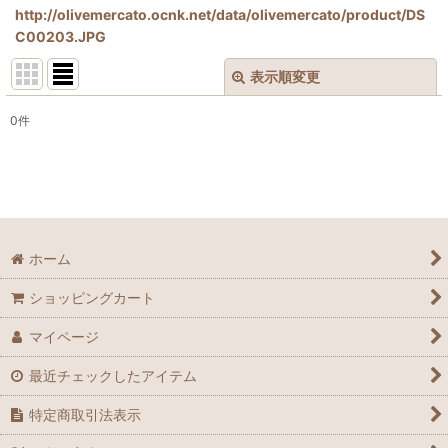
http://olivemercato.ocnk.net/data/olivemercato/product/DS
C00203.JPG
表示順変更
閉じる
0
件
表示数
:
並び順
:
絞り込む
ホーム
ショッピングカート
マイページ
最近チェックしたアイテム
特定商取引法表示