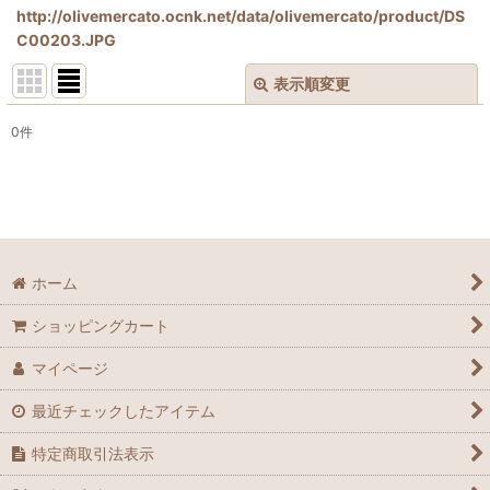
http://olivemercato.ocnk.net/data/olivemercato/product/DS
C00203.JPG
表示順変更
閉じる
0
件
表示数
:
並び順
:
絞り込む
ホーム
ショッピングカート
マイページ
最近チェックしたアイテム
特定商取引法表示