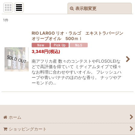
表示順変更
閉じる
1
件
表示数
:
RIO LARGO リオ・ラルゴ エキストラバージン
オリーブオイル 500ｍｌ
並び順
:
3,348
円
(税込)
絞り込む
南アフリカ産 数々のコンテストやFLOSOLEIな
どで高評価を得ていて ミディアムタイプで様々
なお料理に合わせやすいオイル。 フレッシュハ
ーブや青いバナナのほのかな香り。 ナッツやア
ーモンドの…
ホーム
ショッピングカート