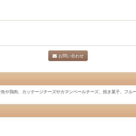
お問い合わせ
身魚や鶏肉、カッテージチーズやカマンベールチーズ、焼き菓子、フル