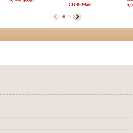
5,184
円
(税込)
3,0