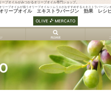
リーブオイルがみつかるオリーブオイル専門ショップ。
オリーブオイルが揃うオリーブオイルソムリエがおすすめするエキストラバージン
オリーブオイル エキストラバージン 効果 レシ
ジ
商品検索