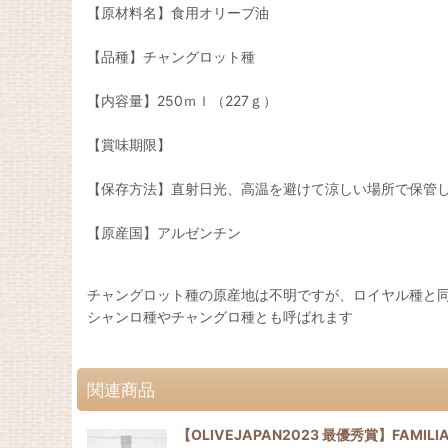
【原材料名】食用オリーブ油
【品種】チャングロット種
【内容量】250ｍｌ（227ｇ）
【賞味期限】
【保存方法】直射日光、高温を避けて涼しい場所で保管
【原産国】アルゼンチン
チャングロット種の原産地は不明ですが、ロイヤル種と同じf
シャンロ種やチャングロ種とも呼ばれます
関連商品
【OLIVEJAPAN2023 最優秀賞】FAMI