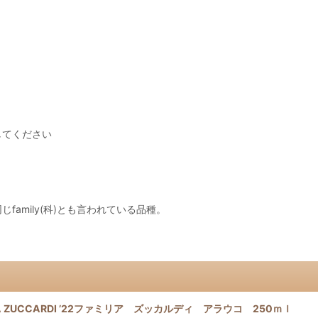
してください
amily(科)とも言われている品種。
LIA ZUCCARDI ’22ファミリア ズッカルディ アラウコ 250ｍｌ