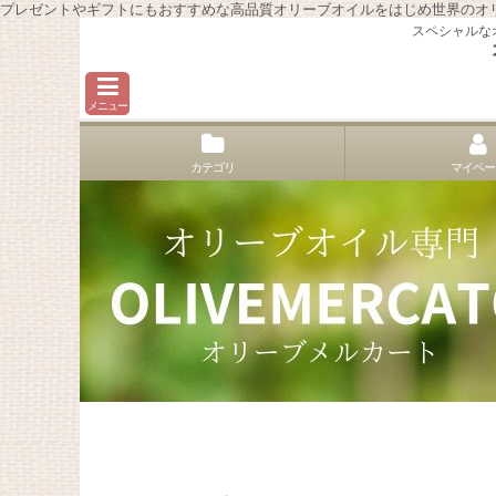
プレゼントやギフトにもおすすめな高品質オリーブオイルをはじめ世界のオ
スペシャルな
メニュー
カテゴリ
マイペー