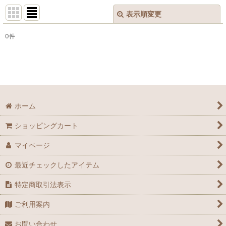
表示順変更
閉じる
0
件
表示数
:
並び順
:
絞り込む
ホーム
ショッピングカート
マイページ
最近チェックしたアイテム
特定商取引法表示
ご利用案内
お問い合わせ