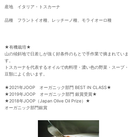
産地 イタリア・トスカーナ
品種 フラントイオ種、レッチーノ種、モライオーロ種
★有機栽培★
山の傾斜地で日差しが強く好条件のもとで手作業で摘まれていま
す。
トスカーナを代表するオイルで肉料理・濃い色の野菜・スープ・
豆類によく合います。
★2021年JOOP オーガニック部門 BEST IN CLASS★​
★2019年JOOP オーガニック部門 銀賞受賞★​
★2018年JOOP（Japan Olive Oil Prize）★
オーガニック部門銀賞