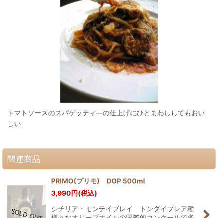
トマトソースのスパゲッティ―の仕上げにひとまわししてもおい
しい
関連商品
PRIMO(プリモ) DOP 500ml
3,990
円
(税込)
シチリア・モンテイブレイ トンダイブレア種
様々なオリーブオイルの国際的コンクールで多