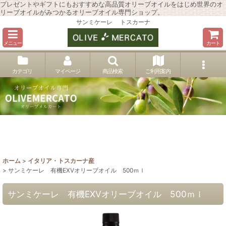
プレゼントやギフトにもおすすめな高品質オリーブオイルをはじめ世界のオ
リーブオイルがみつかるオリーブオイル専門ショップ。
サンミケーレ トスカーナ
メニュー
カート
カテゴリ
マイページ
商品検索
ご利用案内
ホーム
>
イタリア・トスカーナ産
>
サンミケーレ 有機EXVオリーブオイル 500ｍｌ
サンミケーレ 有機EXVオリーブオイル 500ｍｌ