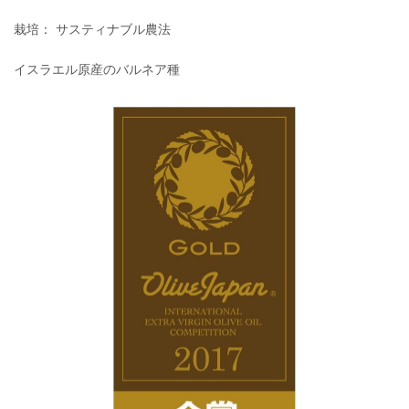
栽培： サスティナブル農法
イスラエル原産のバルネア種