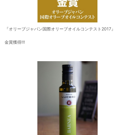
『オリーブジャパン国際オリーブオイルコンテスト2017』
金賞獲得!‼