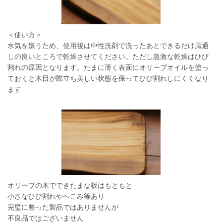
＜使い方＞
水気を嫌うため、使用後は中性洗剤で洗ったあとできるだけ風通
しの良いところで乾燥させてください。ただし急激な乾燥はひび
割れの原因となります。たまに薄く表面にオリーブオイルを塗っ
ておくと木目が際立ち美しい状態を保ってひび割れしにくくなり
ます
オリーブの木でできたまな板はもともと
小さなひび割れやへこみ等あり
完璧に整った製品ではありませんが
不良品ではございません