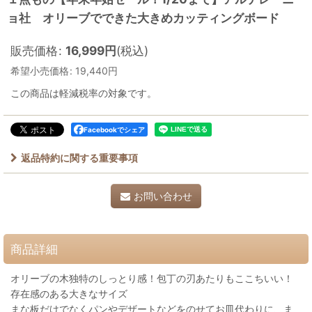
ョ社 オリーブでできた大きめカッティングボード
販売価格
:
16,999
円
(税込)
希望小売価格
:
19,440
円
この商品は軽減税率の対象です。
Facebookでシェア
返品特約に関する重要事項
お問い合わせ
商品詳細
オリーブの木独特のしっとり感！包丁の刃あたりもここちいい！
存在感のある大きなサイズ
まな板だけでなくパンやデザートなどをのせてお皿代わりに、ま