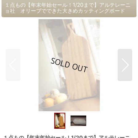
１点もの【年末年始セール！1/20まで】アルテレーニ
ョ社 オリーブでできた大きめカッティングボード
１点もの【年末年始セール！1/20まで】アルテレーニ