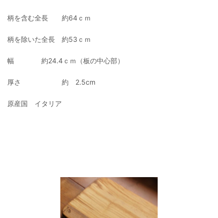
柄を含む全長 約64ｃｍ
柄を除いた全長 約53ｃｍ
幅 約24.4ｃｍ（板の中心部）
厚さ 約 2.5cm
原産国 イタリア