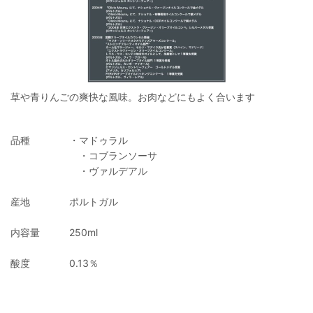
草や青りんごの爽快な風味。お肉などにもよく合います
品種 ・マドゥラル
・コブランソーサ
・ヴァルデアル
産地 ポルトガル
内容量 250ml
酸度 0.13％