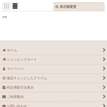
表示順変更
閉じる
0
件
表示数
:
並び順
:
絞り込む
ホーム
ショッピングカート
マイページ
最近チェックしたアイテム
特定商取引法表示
ご利用案内
お問い合わせ