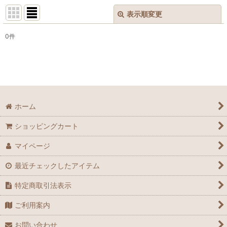
表示順変更
閉じる
0
件
表示数
:
並び順
:
絞り込む
ホーム
ショッピングカート
マイページ
最近チェックしたアイテム
特定商取引法表示
ご利用案内
お問い合わせ