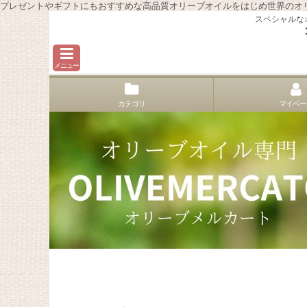
プレゼントやギフトにもおすすめな高品質オリーブオイルをはじめ世界のオ
スペシャルな
メニュー
カテゴリ
マイペー