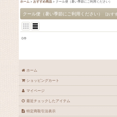
ホーム
>
おすすめ商品
>
クール便（暑い季節にご利用ください）
クール便（暑い季節にご利用ください）
[
おす
0
件
表示数
:
並び順
:
ホーム
ショッピングカート
マイページ
最近チェックしたアイテム
特定商取引法表示