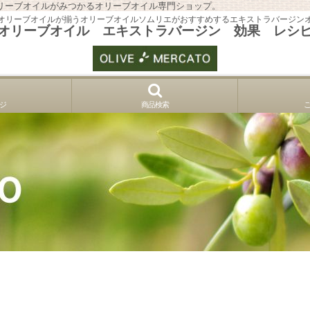
リーブオイルがみつかるオリーブオイル専門ショップ。
オリーブオイルが揃うオリーブオイルソムリエがおすすめするエキストラバージン
オリーブオイル エキストラバージン 効果 レシ
ジ
商品検索