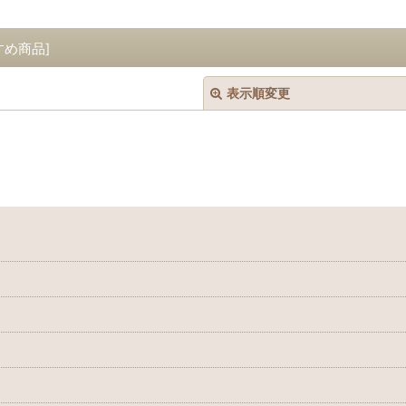
すめ商品
]
表示順変更
絞り込む