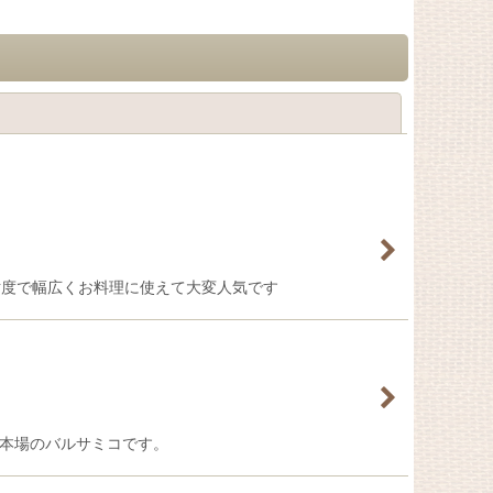
閉じる
粘度で幅広くお料理に使えて大変人気です
える本場のバルサミコです。