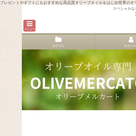
プレゼントやギフトにもおすすめな高品質オリーブオイルをはじめ世界のオ
スペシャルな
メニュー
カテゴリ
マイペー