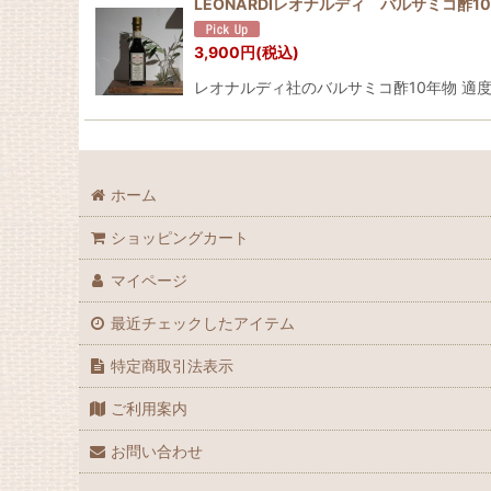
LEONARDIレオナルディ バルサミコ酢1
3,900
円
(税込)
レオナルディ社のバルサミコ酢10年物 
ホーム
ショッピングカート
マイページ
最近チェックしたアイテム
特定商取引法表示
ご利用案内
お問い合わせ