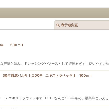
表示順変更
10年 500ｍｌ
適度な酸味と深み、ドレッシングやソースとして濃厚過ぎず、使いやすい
絞り込む
デナ 30年熟成バルサミコDOP エキストラベッキオ 100ｍｌ
ーレ エキストラヴェッキオ D.O.P. なんと３０年もの。最高峰とい