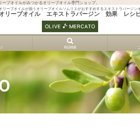
リーブオイルがみつかるオリーブオイル専門ショップ。
オリーブオイルが揃うオリーブオイルソムリエがおすすめするエキストラバージン
オリーブオイル エキストラバージン 効果 レシ
ジ
商品検索