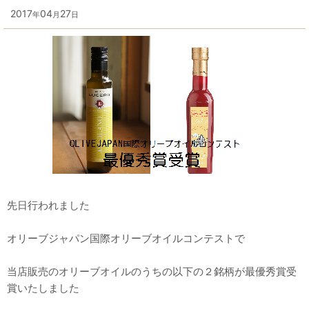
2017
04
27
年
月
日
先日行われました
オリーブジャパン国際オリーブオイルコンテストで
当店販売のオリーブオイルのうちの以下の２銘柄が最優秀賞受
賞いたしました