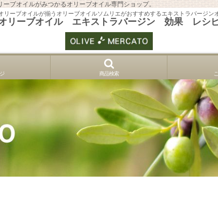
リーブオイルがみつかるオリーブオイル専門ショップ。
オリーブオイルが揃うオリーブオイルソムリエがおすすめするエキストラバージン
オリーブオイル エキストラバージン 効果 レシ
ジ
商品検索