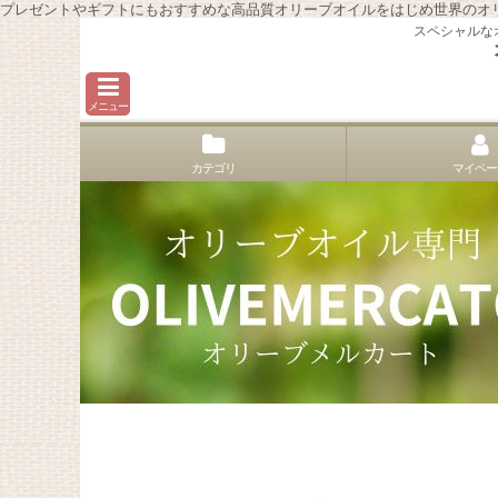
プレゼントやギフトにもおすすめな高品質オリーブオイルをはじめ世界のオ
スペシャルな
メニュー
カテゴリ
マイペー