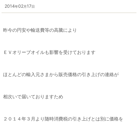
2014
02
17
年
月
日
昨今の円安や輸送費等の高騰により
ＥＶオリーブオイルも影響を受けております
ほとんどの輸入元さまから販売価格の引き上げの連絡が
相次いで届いておりますため
２０１４年３月より随時消費税の引き上げとは別に価格を