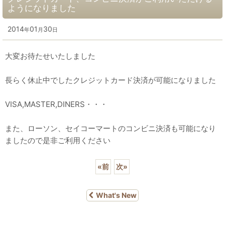
ようになりました
2014
01
30
年
月
日
大変お待たせいたしました
長らく休止中でしたクレジットカード決済が可能になりました
VISA,MASTER,DINERS・・・
また、ローソン、セイコーマートのコンビニ決済も可能になり
ましたので是非ご利用ください
«
前
次
»
What's New