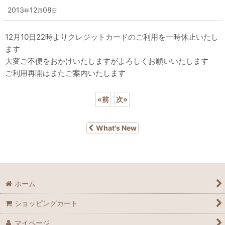
2013
12
08
年
月
日
12月10日22時よりクレジットカードのご利用を一時休止いたし
ます
大変ご不便をおかけいたしますがよろしくお願いいたします
ご利用再開はまたご案内いたします
«
前
次
»
What's New
ホーム
ショッピングカート
マイページ