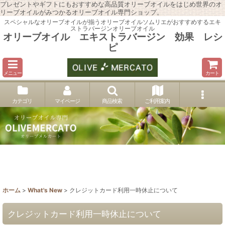
プレゼントやギフトにもおすすめな高品質オリーブオイルをはじめ世界のオ
リーブオイルがみつかるオリーブオイル専門ショップ。
スペシャルなオリーブオイルが揃うオリーブオイルソムリエがおすすめするエキ
ストラバージンオリーブオイル
オリーブオイル エキストラバージン 効果 レシ
ピ
メニュー
カート
カテゴリ
マイページ
商品検索
ご利用案内
ホーム
>
What's New
>
クレジットカード利用一時休止について
クレジットカード利用一時休止について