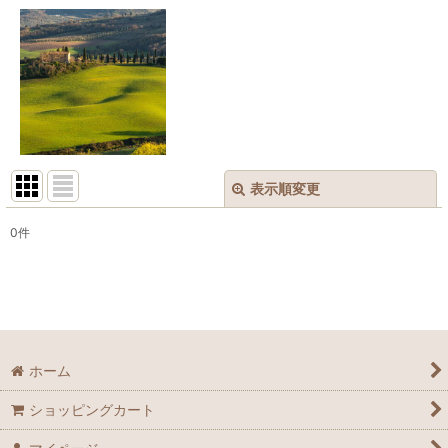
表示順変更
閉じる
0
件
表示数
:
並び順
:
絞り込む
ホーム
ショッピングカート