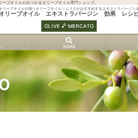
リーブオイルがみつかるオリーブオイル専門ショップ。
オリーブオイルが揃うオリーブオイルソムリエがおすすめするエキストラバージン
オリーブオイル エキストラバージン 効果 レシ
ジ
商品検索