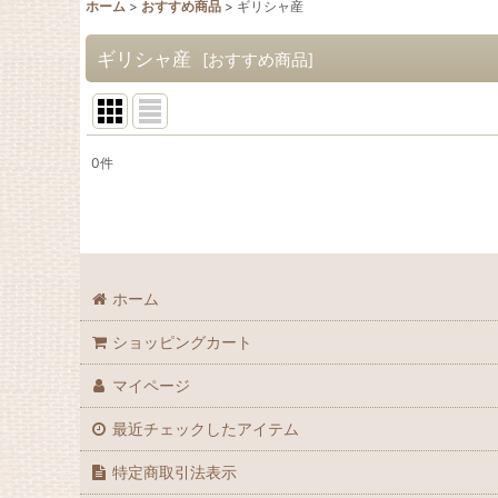
ホーム
>
おすすめ商品
>
ギリシャ産
ギリシャ産
[
おすすめ商品
]
0
件
表示数
:
並び順
:
ホーム
ショッピングカート
マイページ
最近チェックしたアイテム
特定商取引法表示