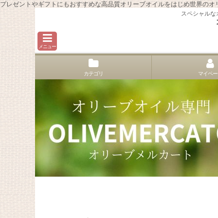
プレゼントやギフトにもおすすめな高品質オリーブオイルをはじめ世界のオ
スペシャルな
メニュー
カテゴリ
マイペー