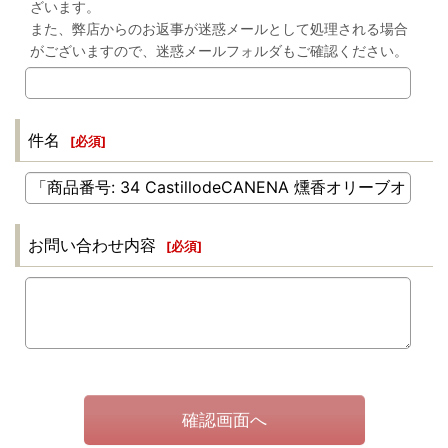
ざいます。
また、弊店からのお返事が迷惑メールとして処理される場合
がございますので、迷惑メールフォルダもご確認ください。
件名
[
必須
]
お問い合わせ内容
[
必須
]
確認画面へ