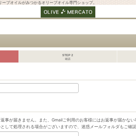
リーブオイルがみつかるオリーブオイル専門ショップ。
STEP 2
確認
返事が届きません。また、Gmailご利用のお客様にはお返事が届かな
ルとして処理される場合がございますので、迷惑メールフォルダもご確