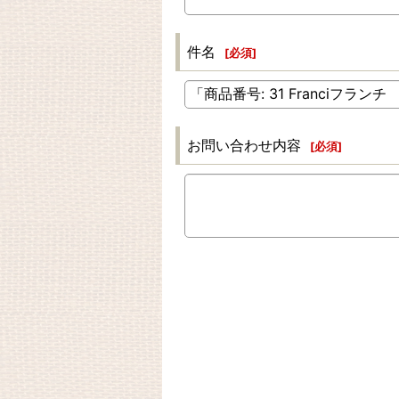
件名
[
必須
]
お問い合わせ内容
[
必須
]