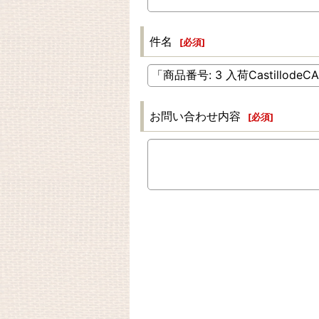
件名
[
必須
]
お問い合わせ内容
[
必須
]