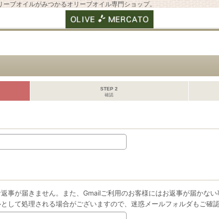
リーブオイルがみつかるオリーブオイル専門ショップ。
STEP 2
確認
返事が届きません。また、Gmailご利用のお客様にはお返事が届かな
ルとして処理される場合がございますので、迷惑メールフォルダもご確