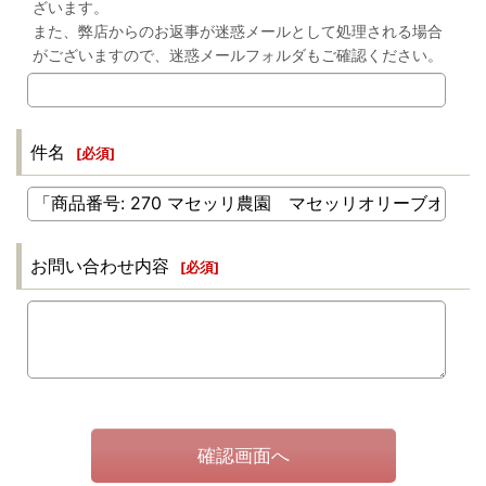
ざいます。
また、弊店からのお返事が迷惑メールとして処理される場合
がございますので、迷惑メールフォルダもご確認ください。
件名
[
必須
]
お問い合わせ内容
[
必須
]
確認画面へ