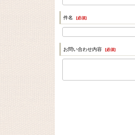
件名
[
必須
]
お問い合わせ内容
[
必須
]