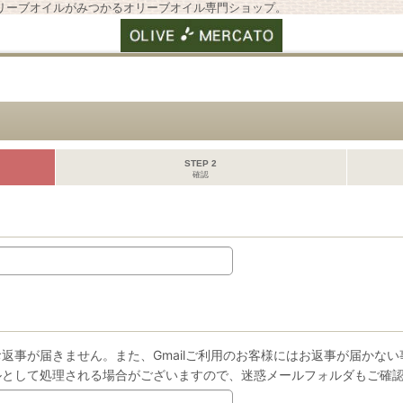
リーブオイルがみつかるオリーブオイル専門ショップ。
STEP 2
確認
返事が届きません。また、Gmailご利用のお客様にはお返事が届かな
ルとして処理される場合がございますので、迷惑メールフォルダもご確