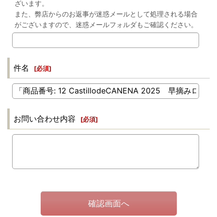
ざいます。
また、弊店からのお返事が迷惑メールとして処理される場合
がございますので、迷惑メールフォルダもご確認ください。
件名
[
必須
]
お問い合わせ内容
[
必須
]
確認画面へ