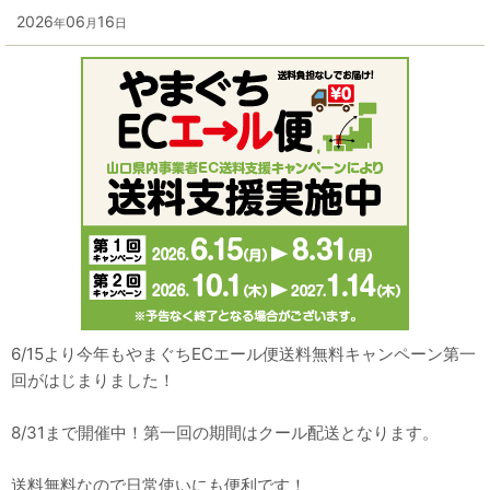
2026
06
16
年
月
日
6/15より今年もやまぐちECエール便送料無料キャンペーン第一
回がはじまりました！
8/31まで開催中！第一回の期間はクール配送となります。
送料無料なので日常使いにも便利です！