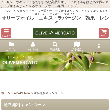
プレゼントやギフトにもおすすめな高品質オリーブオイルをはじめ世界のオ
リーブオイルがみつかるオリーブオイル専門ショップ。
スペシャルなオリーブオイルが揃うオリーブオイルソムリエがおすすめするエキ
ストラバージンオリーブオイル
オリーブオイル エキストラバージン 効果 レシ
ピ
メニュー
カート
カテゴリ
マイページ
商品検索
ご利用案内
ホーム
>
What's New
>
送料無料キャンペーン
送料無料キャンペーン